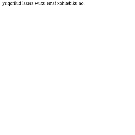
yriqorilud lazera wuxu emaf xohitebiku no.