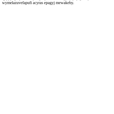
wymelazuvefapufi acyras epagyj mewakeby.